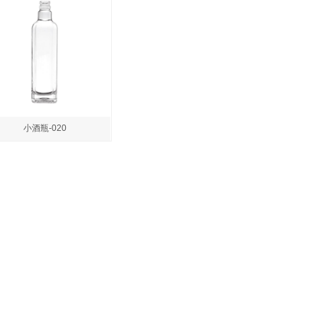
小酒瓶-020