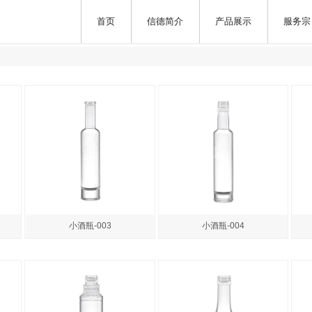
首页
信德简介
产品展示
服务宗
小酒瓶-003
小酒瓶-004