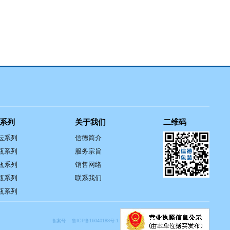
系列
关于我们
二维码
坛系列
信德简介
瓶系列
服务宗旨
瓶系列
销售网络
瓶系列
联系我们
瓶系列
备案号：
鲁ICP备16040188号-1