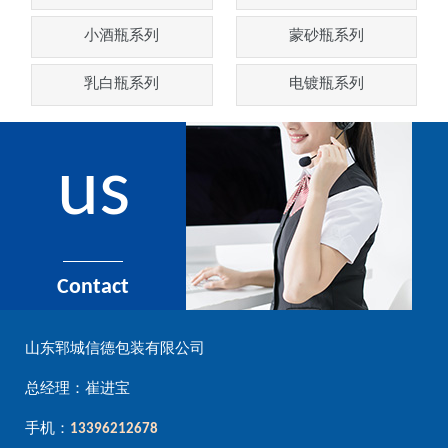
小酒瓶系列
蒙砂瓶系列
乳白瓶系列
电镀瓶系列
us
Contact
山东郓城信德包装有限公司
总经理：崔进宝
手机：
13396212678