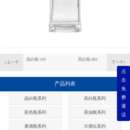
晶白瓶-195
高白瓶-002
<上一个
下一个>
点
击
产品列表
免
费
晶白瓶系列
高白瓶系列
通
彩色瓶系列
茶油瓶系列
话
果酒瓶系列
大酒坛系列