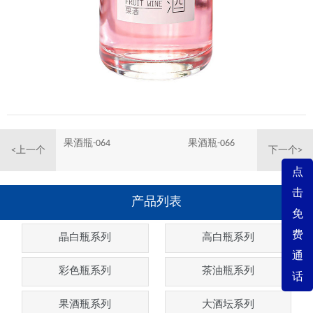
果酒瓶-064
果酒瓶-066
<上一个
下一个>
点
击
产品列表
免
费
晶白瓶系列
高白瓶系列
通
彩色瓶系列
茶油瓶系列
话
果酒瓶系列
大酒坛系列