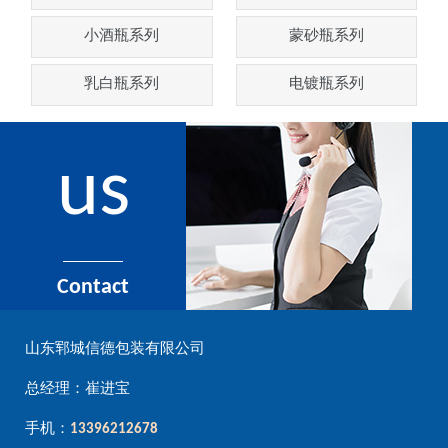
小酒瓶系列
蒙砂瓶系列
乳白瓶系列
电镀瓶系列
us
Contact
山东郓城信德包装有限公司
总经理：崔进宝
手机：
13396212678