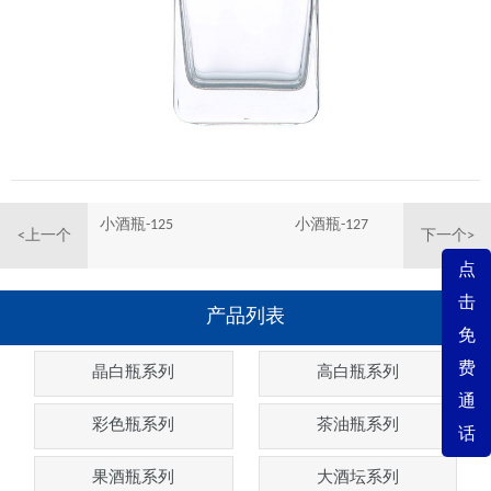
小酒瓶-125
小酒瓶-127
<上一个
下一个>
点
击
产品列表
免
费
晶白瓶系列
高白瓶系列
通
彩色瓶系列
茶油瓶系列
话
果酒瓶系列
大酒坛系列