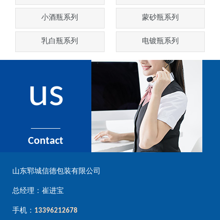
小酒瓶系列
蒙砂瓶系列
乳白瓶系列
电镀瓶系列
us
Contact
山东郓城信德包装有限公司
总经理：崔进宝
手机：
13396212678