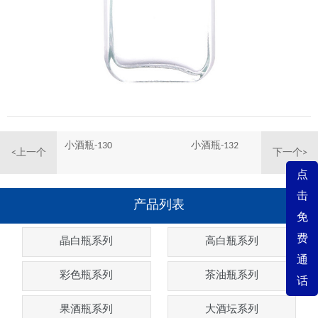
小酒瓶-130
小酒瓶-132
<上一个
下一个>
点
击
产品列表
免
费
晶白瓶系列
高白瓶系列
通
彩色瓶系列
茶油瓶系列
话
果酒瓶系列
大酒坛系列