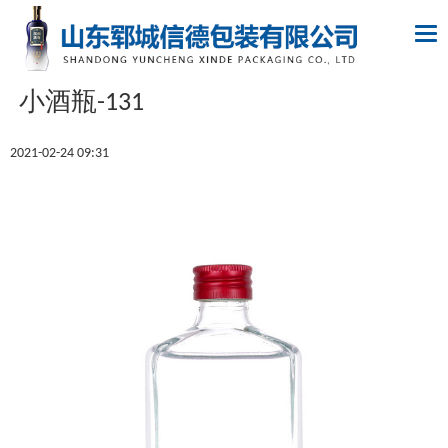
Tog
nav
小酒瓶-131
2021-02-24 09:31