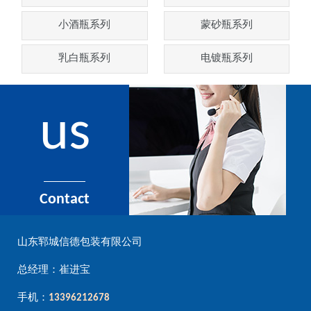
小酒瓶系列
蒙砂瓶系列
乳白瓶系列
电镀瓶系列
us
Contact
山东郓城信德包装有限公司
总经理：崔进宝
手机：
13396212678