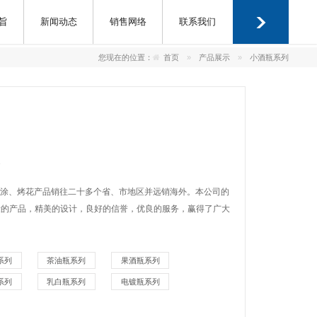
旨
新闻动态
销售网络
联系我们
您现在的位置：
首页
产品展示
小酒瓶系列
喷涂、烤花产品销往二十多个省、市地区并远销海外。本公司的
量的产品，精美的设计，良好的信誉，优良的服务，赢得了广大
系列
茶油瓶系列
果酒瓶系列
系列
乳白瓶系列
电镀瓶系列