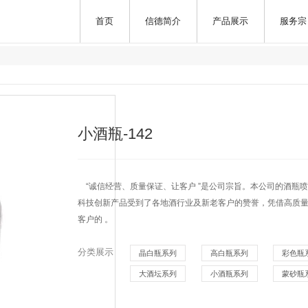
首页
信德简介
产品展示
服务宗
小酒瓶-142
“诚信经营、质量保证、让客户 ”是公司宗旨。本公司的酒瓶
科技创新产品受到了各地酒行业及新老客户的赞誉，凭借高质
客户的 。
分类展示
晶白瓶系列
高白瓶系列
彩色瓶
大酒坛系列
小酒瓶系列
蒙砂瓶