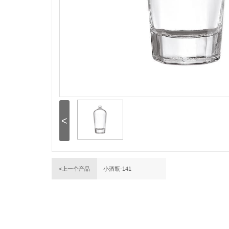
<
<上一个产品
小酒瓶-141