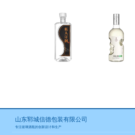
山东郓城信德包装有限公司
专注玻璃酒瓶的创新设计和生产