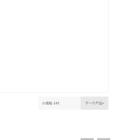
小酒瓶-143
下一个产品>